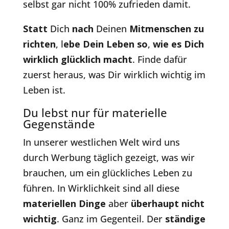
selbst gar nicht 100% zufrieden damit.
Statt
Dich
nach
Deinen
Mitmenschen zu
richten
, l
ebe Dein Leben so
,
wie es Dich
wirklich glücklich macht
. Finde dafür
zuerst heraus, was Dir wirklich wichtig im
Leben ist.
Du lebst nur für materielle
Gegenstände
In unserer westlichen Welt wird uns
durch Werbung täglich gezeigt, was wir
brauchen, um ein glückliches Leben zu
führen. In Wirklichkeit sind all diese
materiellen Dinge
aber
überhaupt nicht
wichtig
. Ganz im Gegenteil. Der
ständige