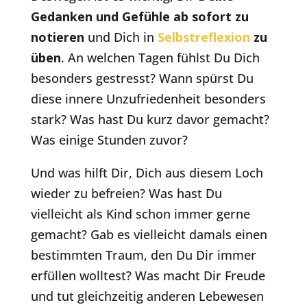
Gedanken und Gefühle ab sofort zu
notieren
und Dich in
Selbstreflexion
zu
üben
. An welchen Tagen fühlst Du Dich
besonders gestresst? Wann spürst Du
diese innere Unzufriedenheit besonders
stark? Was hast Du kurz davor gemacht?
Was einige Stunden zuvor?
Und was hilft Dir, Dich aus diesem Loch
wieder zu befreien? Was hast Du
vielleicht als Kind schon immer gerne
gemacht? Gab es vielleicht damals einen
bestimmten Traum, den Du Dir immer
erfüllen wolltest? Was macht Dir Freude
und tut gleichzeitig anderen Lebewesen