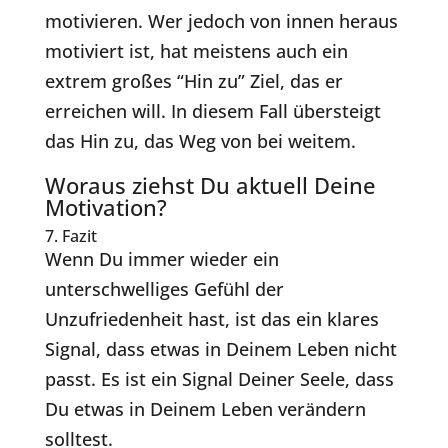
motivieren. Wer jedoch von innen heraus
motiviert ist, hat meistens auch ein
extrem großes “Hin zu” Ziel, das er
erreichen will. In diesem Fall übersteigt
das Hin zu, das Weg von bei weitem.
Woraus ziehst Du aktuell Deine
Motivation?
7. Fazit
Wenn Du immer wieder ein
unterschwelliges Gefühl der
Unzufriedenheit hast, ist das ein klares
Signal, dass etwas in Deinem Leben nicht
passt. Es ist ein Signal Deiner Seele, dass
Du etwas in Deinem Leben verändern
solltest.