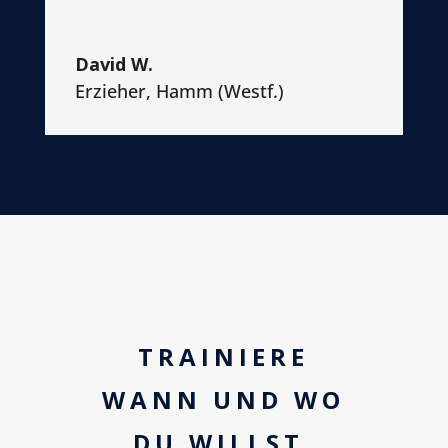
David W.
Erzieher
,
Hamm (Westf.)
TRAINIERE
WANN UND WO
DU WILLST.