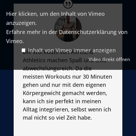
Hier klicken, um den Inhalt von Vimeo
anzuzeigen.
Erfahre mehr in der
Datenschutzerklärung von
Vimeo
.
Inhalt von Vimeo immer anzeigen
Die Workouts von Allround
Video direkt öffnen
Athletics machen Spaß und sind
abwechslungsreich. Da die
meisten Workouts nur 30 Minuten
gehen und nur mit dem eigenen
Körpergewicht gemacht werden,
kann ich sie perfekt in meinen
Alltag integrieren, selbst wenn ich
mal nicht so viel Zeit habe.