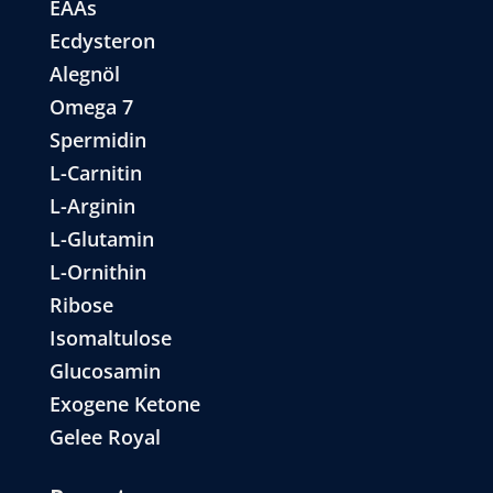
EAAs
Ecdysteron
Alegnöl
Omega 7
Spermidin
L-Carnitin
L-Arginin
L-Glutamin
L-Ornithin
Ribose
Isomaltulose
Glucosamin
Exogene Ketone
Gelee Royal