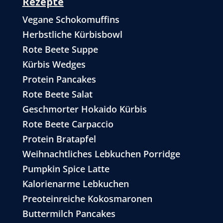
Rezepte
Vegane Schokomuffins
Herbstliche Kürbisbowl
Rote Beete Suppe
Kürbis Wedges
Protein Pancakes
Rote Beete Salat
Geschmorter Hokaido Kürbis
Rote Beete Carpaccio
Protein Bratapfel
Weihnachtliches Lebkuchen Porridge
Pumpkin Spice Latte
Kalorienarme Lebkuchen
Preoteinreiche Kokosmaronen
Buttermilch Pancakes