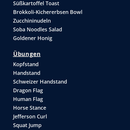
Süßkartoffel Toast
Brokkoli-Kichererbsen Bowl
Zucchininudeln
Soba Noodles Salad
Goldener Honig
Übungen
Kopfstand
Handstand
Schweizer Handstand
Dragon Flag
Human Flag
Horse Stance
Jefferson Curl
Squat Jump