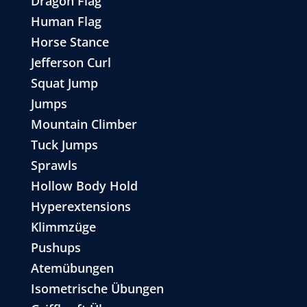
Dragon Flag
Human Flag
Horse Stance
Jefferson Curl
Squat Jump
Jumps
Mountain Climber
Tuck Jumps
Sprawls
Hollow Body Hold
Hyperextensions
Klimmzüge
Pushups
Atemübungen
Isometrische Übungen