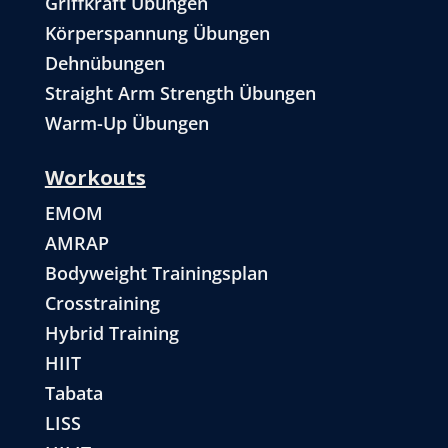
Griffkraft Übungen
Körperspannung Übungen
Dehnübungen
Straight Arm Strength Übungen
Warm-Up Übungen
Workouts
EMOM
AMRAP
Bodyweight Trainingsplan
Crosstraining
Hybrid Training
HIIT
Tabata
LISS