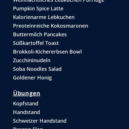
Pumpkin Spice Latte
Kalorienarme Lebkuchen
Preoteinreiche Kokosmaronen
Buttermilch Pancakes
Süßkartoffel Toast
Brokkoli-Kichererbsen Bowl
Zucchininudeln
Soba Noodles Salad
Goldener Honig
Übungen
Kopfstand
Handstand
Schweizer Handstand