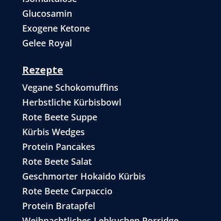
Glucosamin
Exogene Ketone
Gelee Royal
Rezepte
Vegane Schokomuffins
Herbstliche Kürbisbowl
Rote Beete Suppe
Kürbis Wedges
Protein Pancakes
Rote Beete Salat
Geschmorter Hokaido Kürbis
Rote Beete Carpaccio
Protein Bratapfel
Weihnachtliches Lebkuchen Porridge