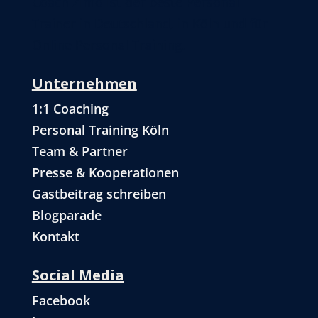
Coach Zimo ist der beste Personal
Trainer in Deutschland, in Köln und für
Online Personal Training.
Unternehmen
1:1 Coaching
Personal Training Köln
Team & Partner
Presse & Kooperationen
Gastbeitrag schreiben
Blogparade
Kontakt
Social Media
Facebook