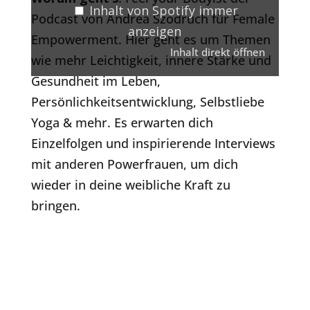
Inhalt von Spotify immer
Podcast von Andrea Szodruch für Female
anzeigen
Empowerment. Hier geht es um Themen
Inhalt direkt öffnen
wie mehr Leichtigkeit, innere Stärke und
Gesundheit im Leben,
Persönlichkeitsentwicklung, Selbstliebe
Yoga & mehr. Es erwarten dich
Einzelfolgen und inspirierende Interviews
mit anderen Powerfrauen, um dich
wieder in deine weibliche Kraft zu
bringen.