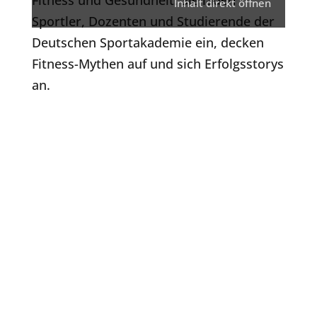
Inhalt direkt öffnen
Sportler, Dozenten und Studierende der
Deutschen Sportakademie ein, decken
Fitness-Mythen auf und sich Erfolgsstorys
an.