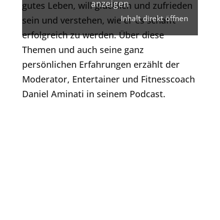
anzeigen
gutes Leben, will glücklich und zufrieden
Inhalt direkt öffnen
sein und verstehen, wie er es schafft
erfolgreich zu werden. Über diese
Themen und auch seine ganz
persönlichen Erfahrungen erzählt der
Moderator, Entertainer und Fitnesscoach
Daniel Aminati in seinem Podcast.