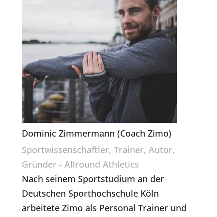
Dominic Zimmermann (Coach Zimo)
Sportwissenschaftler, Trainer, Autor,
Gründer - Allround Athletics
Nach seinem Sportstudium an der
Deutschen Sporthochschule Köln
arbeitete Zimo als Personal Trainer und