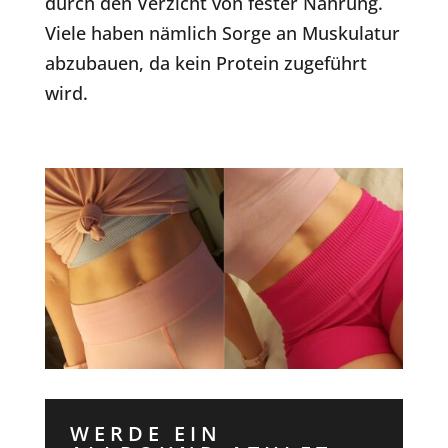
durch den Verzicht von fester Nahrung.
Viele haben nämlich Sorge an Muskula­tur
abzubauen, da kein Protein zugeführt
wird.
WERDE EIN