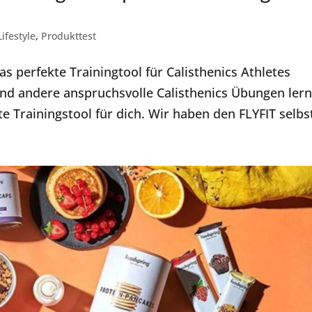
Lifestyle
,
Produkttest
s perfekte Trainingtool für Calisthenics Athletes
und andere anspruchsvolle Calisthenics Übungen ler
 Trainingstool für dich. Wir haben den FLYFIT selbst