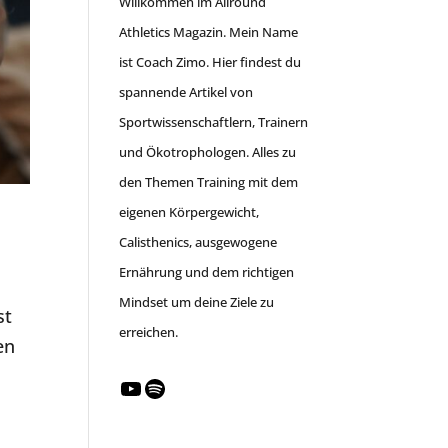
Willkommen im Allround
Athletics Magazin. Mein Name
ist Coach Zimo. Hier findest du
spannende Artikel von
Sportwissenschaftlern, Trainern
und Ökotrophologen. Alles zu
den Themen Training mit dem
eigenen Körpergewicht,
Calisthenics, ausgewogene
Ernährung und dem richtigen
Mindset um deine Ziele zu
st
erreichen.
en
YouTube
Spotify