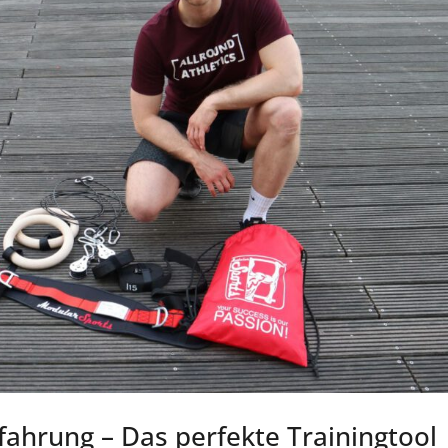
fahrung – Das perfekte Trainingtool