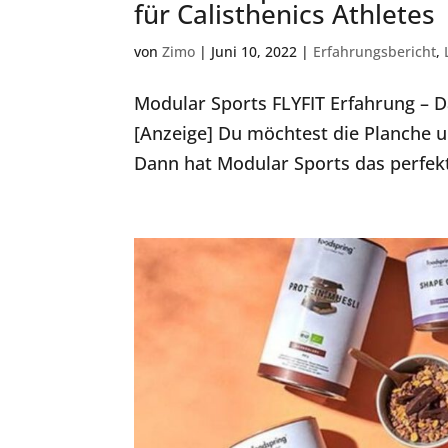
für Calisthenics Athletes
von
Zimo
|
Juni 10, 2022
|
Erfahrungsbericht
,
Modular Sports FLYFIT Erfahrung – Da
[Anzeige] Du möchtest die Planche 
Dann hat Modular Sports das perfekte