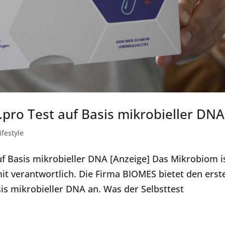
.pro Test auf Basis mikrobieller DNA
ifestyle
uf Basis mikrobieller DNA [Anzeige] Das Mikrobiom i
t verantwortlich. Die Firma BIOMES bietet den erst
sis mikrobieller DNA an. Was der Selbsttest