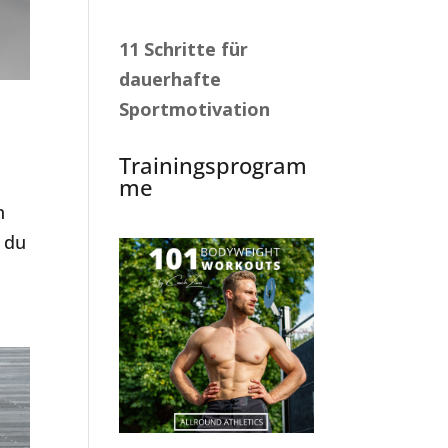
11 Schritte für
dauerhafte
Sportmotivation
Trainingsprogram
me
n
t du