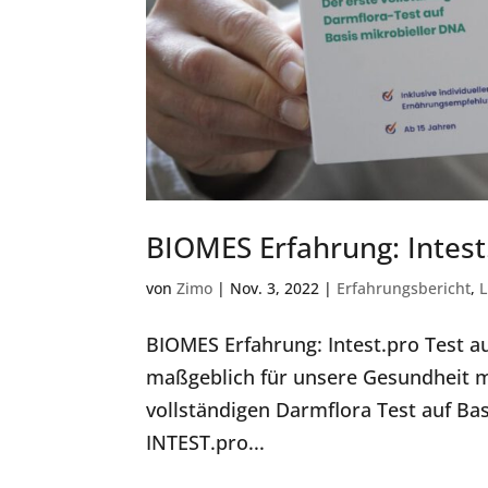
BIOMES Erfahrung: Intest
von
Zimo
|
Nov. 3, 2022
|
Erfahrungsbericht
,
L
BIOMES Erfahrung: Intest.pro Test a
maßgeblich für unsere Gesundheit mi
vollständigen Darmflora Test auf Ba
INTEST.pro...