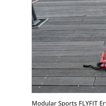
Modular Sports FLYFIT Er