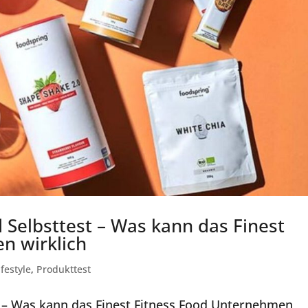
 Selbsttest – Was kann das Finest
n wirklich
ifestyle
,
Produkttest
t – Was kann das Finest Fitness Food Unternehmen