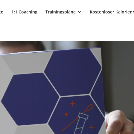
te
1:1 Coaching
Trainingspläne
Kostenloser Kalorien