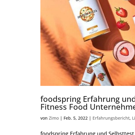
foodspring Erfahrung und
Fitness Food Unternehme
von
Zimo
|
Feb. 5, 2022
|
Erfahrungsbericht
,
L
foodspring Erfahrung und Selbsttes