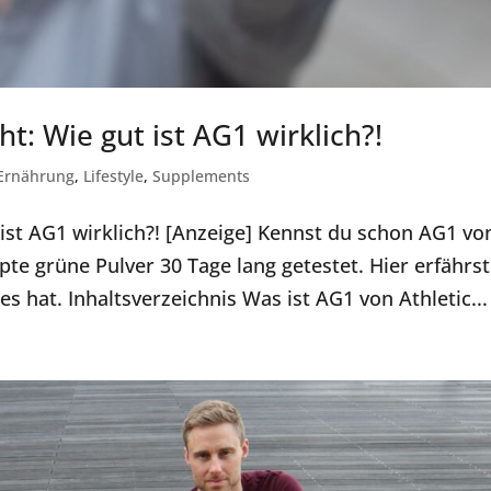
t: Wie gut ist AG1 wirklich?!
Ernährung
,
Lifestyle
,
Supplements
 ist AG1 wirklich?! [Anzeige] Kennst du schon AG1 vo
te grüne Pulver 30 Tage lang getestet. Hier erfährs
s hat. Inhaltsverzeichnis Was ist AG1 von Athletic...