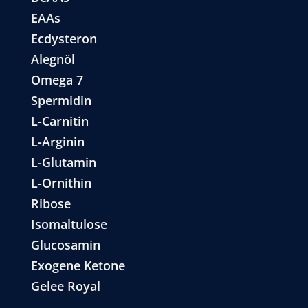
EAAs
Ecdysteron
Alegnöl
Omega 7
Spermidin
L-Carnitin
L-Arginin
L-Glutamin
L-Ornithin
Ribose
Isomaltulose
Glucosamin
Exogene Ketone
Gelee Royal