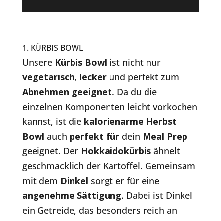
1. KÜRBIS BOWL
Unsere
Kürbis Bowl
ist nicht nur
vegetarisch
,
lecker
und perfekt zum
Abnehmen geeignet
. Da du die
einzelnen Komponenten leicht vorkochen
kannst, ist die
kalorienarme Herbst
Bowl
auch
perfekt für
dein
Meal Prep
geeignet. Der
Hokkaidokürbis
ähnelt
geschmacklich der Kartoffel. Gemeinsam
mit dem
Dinkel
sorgt er für eine
angenehme Sättigung
. Dabei ist Dinkel
ein Getreide, das besonders reich an