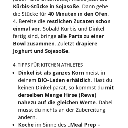
Kürbis-Stücke in Sojasoße
. Dann gebe
die Stücke für
40 Minuten in den Ofen
.
Bereite die
restlichen Zutaten schon
einmal vor
. Sobald Kürbis und Dinkel
fertig sind, bringe
alle Parts zu einer
Bowl zusammen
. Zuletzt
drapiere
Joghurt und Sojasoße
.
4. TIPPS FÜR KITCHEN ATHLETES
Dinkel ist als ganzes Korn
meist in
deinem
BIO-Laden erhältlich
. Hast du
keinen Dinkel parat, so kommst du
mit
derselben Menge Hirse (Rewe)
nahezu auf die gleichen Werte
. Dabei
musst du nichts an der Zubereitung
ändern.
Koche
im Sinne des „
Meal Prep –