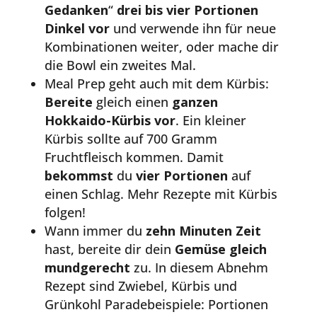
Gedanken
“
drei bis vier Portionen
Dinkel vor
und verwende ihn für neue
Kombinationen weiter, oder mache dir
die Bowl ein zweites Mal.
Meal Prep geht auch mit dem Kürbis:
Bereite
gleich einen
ganzen
Hokkaido-Kürbis vor
. Ein kleiner
Kürbis sollte auf 700 Gramm
Fruchtfleisch kommen. Damit
bekommst
du
vier Portionen
auf
einen Schlag. Mehr Rezepte mit Kürbis
folgen!
Wann immer du
zehn Minuten Zeit
hast, bereite dir dein
Gemüse gleich
mundgerecht
zu. In diesem Abnehm
Rezept sind Zwiebel, Kürbis und
Grünkohl Paradebeispiele: Portionen