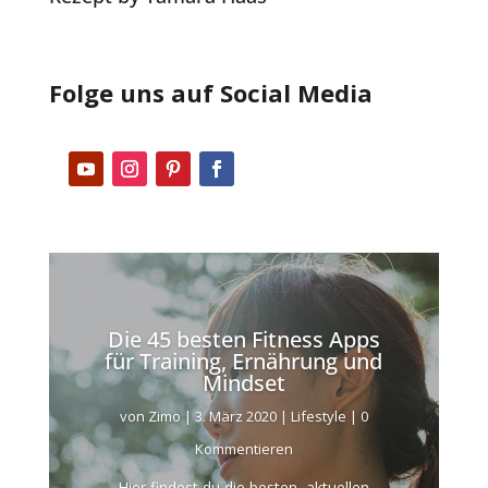
Folge uns auf Social Media
Die 45 besten Fitness Apps
für Training, Ernährung und
Mindset
von
Zimo
|
3. März 2020
|
Lifestyle
| 0
Kommentieren
Hier findest du die besten, aktuellen