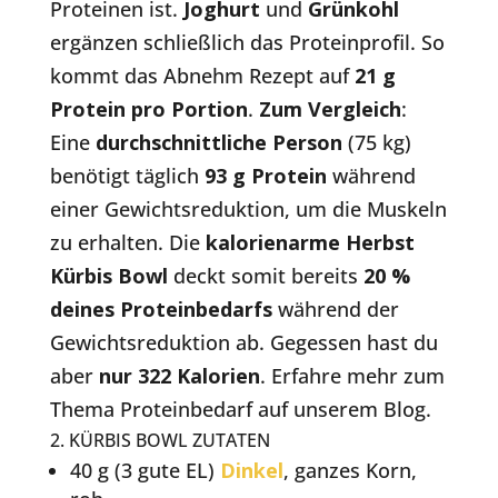
Proteinen ist.
Joghurt
und
Grünkohl
ergänzen schließlich das Proteinprofil. So
kommt das Abnehm Rezept auf
21 g
Protein pro Portion
.
Zum Vergleich
:
Eine
durchschnittliche Person
(75 kg)
benötigt täglich
93 g Protein
während
einer Gewichtsreduktion, um die Muskeln
zu erhalten. Die
kalorienarme Herbst
Kürbis Bowl
deckt somit bereits
20 %
deines Proteinbedarfs
während der
Gewichtsreduktion ab. Gegessen hast du
aber
nur 322 Kalorien
. Erfahre mehr zum
Thema Proteinbedarf auf unserem Blog.
2. KÜRBIS BOWL ZUTATEN
40 g (3 gute EL)
Dinkel
, ganzes Korn,