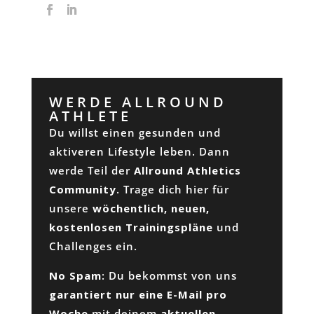
WERDE ALLROUND
ATHLETE
Du willst einen gesunden und
aktiveren Lifestyle leben. Dann
werde Teil der
Allround Athletics
Community
. Trage dich hier für
unsere
wöchentlich, neuen,
kostenlosen Trainingspläne
und
Challenges ein.
No Spam
: Du bekommst von uns
garantiert nur eine E-Mail pro
Woche
mit deinem
aktuellen