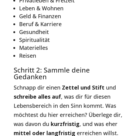
Privatleben & Freizeit
Leben & Wohnen
Geld & Finanzen
Beruf & Karriere
Gesundheit
Spiritualität
Materielles
Reisen
Schritt 2: Sammle deine
Gedanken
Schnapp dir einen
Zettel und Stift
und
schreibe alles auf
, was dir für diesen
Lebensbereich in den Sinn kommt. Was
möchtest du hier erreichen? Überlege dir,
was davon du
kurzfristig
, und was eher
mittel oder langfristig
erreichen willst.