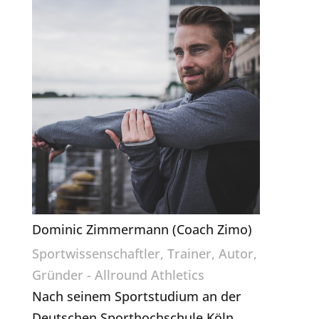
Dominic Zimmermann (Coach Zimo)
Sportwissenschaftler, Trainer, Autor,
Gründer - Allround Athletics
Nach seinem Sportstudium an der
Deutschen Sporthochschule Köln