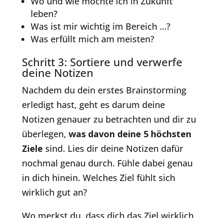
Wo und wie möchte ich in Zukunft
leben?
Was ist mir wichtig im Bereich …?
Was erfüllt mich am meisten?
Schritt 3: Sortiere und verwerfe
deine Notizen
Nachdem du dein erstes Brainstorming
erledigt hast, geht es darum deine
Notizen genauer zu betrachten und dir zu
überlegen,
was davon deine 5 höchsten
Ziele
sind. Lies dir deine Notizen dafür
nochmal genau durch. Fühle dabei genau
in dich hinein. Welches Ziel fühlt sich
wirklich gut an?
Wo merkst du, dass dich das Ziel wirklich