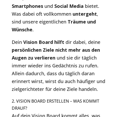
Smartphones
und
Social Media
bietet.
Was dabei oft vollkommen
untergeht
,
sind unsere eigentlichen
Träume und
Wünsche
.
Dein
Vision Board hilft
dir dabei, deine
persönlichen Ziele nicht mehr aus den
Augen zu verlieren
und sie dir täglich
immer wieder ins Gedächtnis zu rufen.
Allein dadurch, dass du täglich daran
erinnert wirst, wirst du auch häufiger und
zielgerichteter für deine Ziele handeln.
2. VISION BOARD ERSTELLEN – WAS KOMMT
DRAUF?
Auf dein Vision Board kommt alles, was