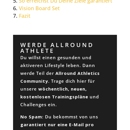
So erreichst Du Deine Ziele garantiert
Vision Board Set
Fazit
WERDE ALLROUND
ATHLETE
Du willst einen gesunden und
aktiveren Lifestyle leben. Dann
werde Teil der
Allround Athletics
Community
. Trage dich hier für
unsere
wöchentlich, neuen,
kostenlosen Trainingspläne
und
Challenges ein.
No Spam
: Du bekommst von uns
garantiert nur eine E-Mail pro