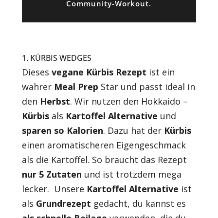
Community-Workout.
1. KÜRBIS WEDGES
Dieses
vegane Kürbis Rezept
ist ein
wahrer
Meal Prep
Star und passt ideal in
den
Herbst
. Wir nutzen den Hokkaido –
Kürbis
als
Kartoffel Alternative
und
sparen so Kalorien
. Dazu hat der
Kürbis
einen aromatischeren Eigengeschmack
als die Kartoffel. So braucht das Rezept
nur 5 Zutaten
und ist trotzdem mega
lecker.
Unsere
Kartoffel Alternative
ist
als
Grundrezept
gedacht, du kannst es