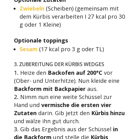
Zwiebeln
(Scheiben) (gemeinsam mit
dem Kürbis verarbeiten I 27 kcal pro 30
g oder 1 Kleine)
Optionale toppings
Sesam
(17 kcal pro 3 g oder TL)
3. ZUBEREITUNG DER KÜRBIS WEDGES
Heize den
Backofen auf 200°C
vor
(Ober- und Unterhitze). Nun kleide eine
Backform mit Backpapier
aus.
Nimm nun eine weite Schüssel zur
Hand und
vermische die ersten vier
Zutaten
darin. Gib jetzt den
Kürbis hinzu
und wälze ihn gut durch.
Gib das Ergebnis aus der Schüssel
in
die Backform
und stelle die
Kürbis