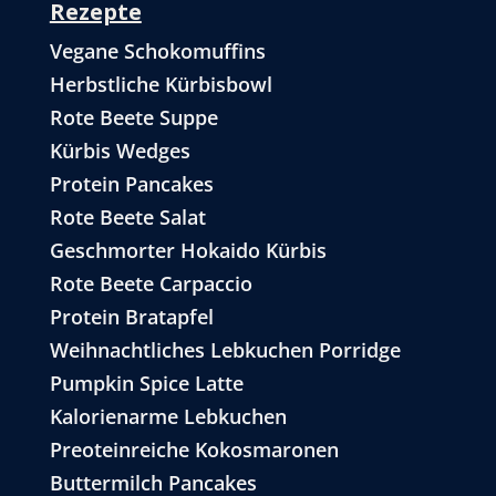
Rezepte
Vegane Schokomuffins
Herbstliche Kürbisbowl
Rote Beete Suppe
Kürbis Wedges
Protein Pancakes
Rote Beete Salat
Geschmorter Hokaido Kürbis
Rote Beete Carpaccio
Protein Bratapfel
Weihnachtliches Lebkuchen Porridge
Pumpkin Spice Latte
Kalorienarme Lebkuchen
Preoteinreiche Kokosmaronen
Buttermilch Pancakes