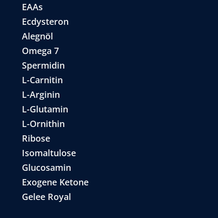
EAAs
Ecdysteron
Alegnöl
Omega 7
Spermidin
L-Carnitin
L-Arginin
L-Glutamin
L-Ornithin
Ribose
Isomaltulose
Glucosamin
Exogene Ketone
Gelee Royal