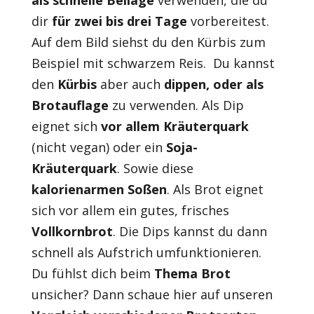
als schnelle Beilage
verwenden, die du
dir
für zwei bis drei Tage
vorbereitest.
Auf dem Bild siehst du den Kürbis zum
Beispiel mit schwarzem Reis.
Du kannst
den
Kürbis
aber auch
dippen, oder als
Brotauflage
zu verwenden. Als Dip
eignet sich
vor allem Kräuterquark
(nicht vegan) oder ein
Soja-
Kräuterquark
. Sowie diese
kalorienarmen Soßen
. Als Brot eignet
sich vor allem ein gutes, frisches
Vollkornbrot
. Die Dips kannst du dann
schnell als Aufstrich umfunktionieren.
Du fühlst dich beim
Thema Brot
unsicher? Dann schaue hier auf unseren