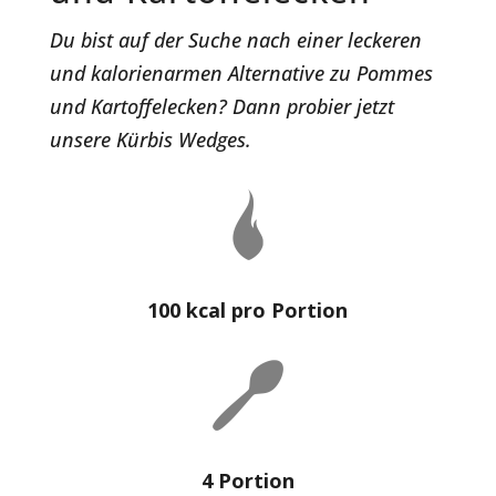
Du bist auf der Suche nach einer leckeren
und kalorienarmen Alternative zu Pommes
und Kartoffelecken? Dann probier jetzt
unsere Kürbis Wedges.
100 kcal pro Portion
4 Portion