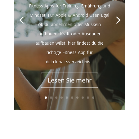
Fitness Apps für Training, Ernährung und
Mindset. Für Apple & Android User. Egal
ob du abnehmen oder Muskeln
aufbauen, Kraft oder Ausdauer
aufbauen willst, hier findest du die
richtige Fitness App für
dich.Inhaltsverzeichnis...
Lesen Sie mehr