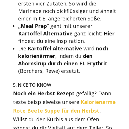
ersten vier Zutaten. So wird die
Marinade noch dickflüssiger und ähnelt
einer mit Ei angereicherten Soße.
„Meal Prep
“ geht mit unserer
Kartoffel Alternative
ganz leicht:
Hier
findest du eine Inspiration.
Die
Kartoffel Alternative
wird
noch
kalorienärmer
, indem du
den
Ahornsirup durch einen EL
Erythrit
(Borchers, Rewe) ersetzt.
5. NICE TO KNOW
Noch ein Herbst Rezept
gefällig? Dann
teste beispielweise unsere
Kalorienarme
Rote Beete Suppe für den Herbst
.
Willst du den Kürbis aus dem Ofen
gönnst du dir Vielfalt auf dem Teller. So