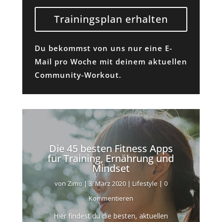
Trainingsplan erhalten
Du bekommst von uns nur eine E-
Mail pro Woche mit deinem aktuellen
Community-Workout.
Die 45 besten Fitness Apps
für Training, Ernährung und
Mindset
von
Zimo
|
3. März 2020
|
Lifestyle
| 0
Kommentieren
Hier findest du die besten, aktuellen