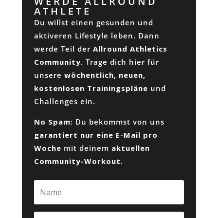
WERDE ALLROUND
ATHLETE
Du willst einen gesunden und
aktiveren Lifestyle leben. Dann
werde Teil der
Allround Athletics
Community
. Trage dich hier für
unsere
wöchentlich, neuen,
kostenlosen Trainingspläne
und
Challenges ein.
No Spam
: Du bekommst von uns
garantiert nur eine E-Mail pro
Woche
mit deinem
aktuellen
Community-Workout
.