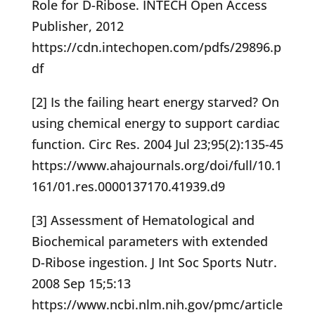
Role for D-Ribose. INTECH Open Access
Publisher, 2012
https://cdn.intechopen.com/pdfs/29896.p
df
[2]
Is the failing heart energy starved? On
using chemical energy to support cardiac
function. Circ Res. 2004 Jul 23;95(2):135-45
https://www.ahajournals.org/doi/full/10.1
161/01.res.0000137170.41939.d9
[3] Assessment of Hematological and
Biochemical parameters with extended
D-Ribose ingestion. J Int Soc Sports Nutr.
2008 Sep 15;5:13
https://www.ncbi.nlm.nih.gov/pmc/article