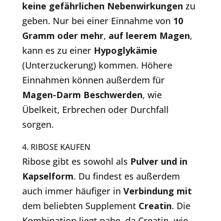
keine gefährlichen Nebenwirkungen
zu
geben. Nur bei einer Einnahme von
10
Gramm oder mehr
,
auf leerem Magen
,
kann es zu einer
Hypoglykämie
(Unterzuckerung) kommen. Höhere
Einnahmen können außerdem für
Magen-Darm Beschwerden
, wie
Übelkeit, Erbrechen oder Durchfall
sorgen.
4. RIBOSE KAUFEN
Ribose gibt es sowohl als
Pulver und in
Kapselform
. Du findest es außerdem
auch immer häufiger in
Verbindung mit
dem beliebten Supplement
Creatin
. Die
Kombination liegt nahe, da Creatin, wie