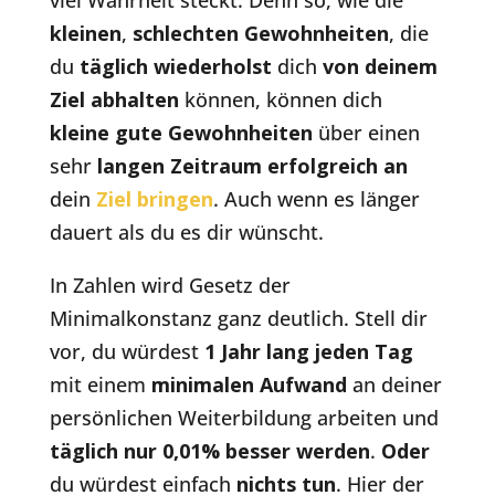
viel Wahrheit steckt. Denn so, wie die
kleinen
,
schlechten Gewohnheiten
, die
du
täglich wiederholst
dich
von deinem
Ziel abhalten
können, können dich
kleine gute Gewohnheiten
über einen
sehr
langen Zeitraum erfolgreich an
dein
Ziel bringen
. Auch wenn es länger
dauert als du es dir wünscht.
In Zahlen wird Gesetz der
Minimalkonstanz ganz deutlich. Stell dir
vor, du würdest
1 Jahr lang jeden Tag
mit einem
minimalen Aufwand
an deiner
persönlichen Weiterbildung arbeiten und
täglich nur 0,01% besser werden
.
Oder
du würdest einfach
nichts tun
. Hier der