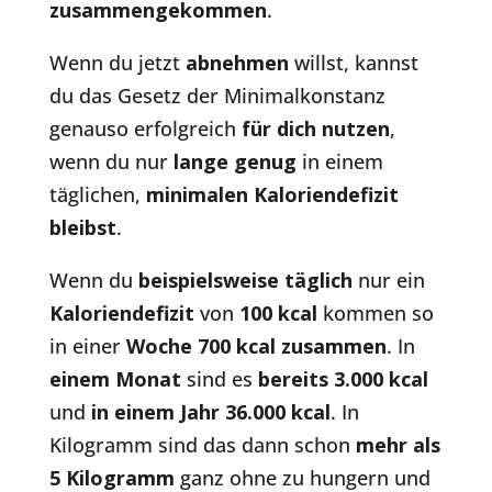
zusammengekommen
.
Wenn du jetzt
abnehmen
willst, kannst
du das Gesetz der Minimalkonstanz
genauso erfolgreich
für dich nutzen
,
wenn du nur
lange genug
in einem
täglichen,
minimalen Kaloriendefizit
bleibst
.
Wenn du
beispielsweise täglich
nur ein
Kaloriendefizit
von
100 kcal
kommen so
in einer
Woche 700 kcal zusammen
. In
einem Monat
sind es
bereits 3.000 kcal
und
in einem Jahr 36.000 kcal
. In
Kilogramm sind das dann schon
mehr als
5 Kilogramm
ganz ohne zu hungern und