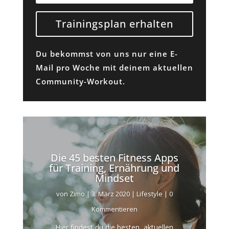
Trainingsplan erhalten
Du bekommst von uns nur eine E-
Mail pro Woche mit deinem aktuellen
Community-Workout.
Die 45 besten Fitness Apps
für Training, Ernährung und
Mindset
von
Zimo
|
3. März 2020
|
Lifestyle
| 0
Kommentieren
Hier findest du die besten, aktuellen