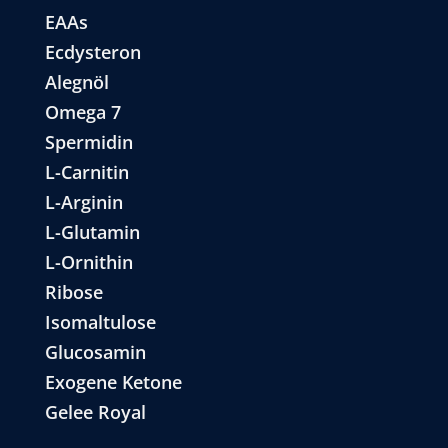
EAAs
Ecdysteron
Alegnöl
Omega 7
Spermidin
L-Carnitin
L-Arginin
L-Glutamin
L-Ornithin
Ribose
Isomaltulose
Glucosamin
Exogene Ketone
Gelee Royal