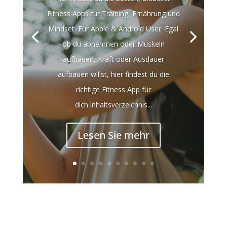
Fitness Apps für Training, Ernährung und
Mindset. Für Apple & Android User. Egal
ob du abnehmen oder Muskeln
aufbauen, Kraft oder Ausdauer
aufbauen willst, hier findest du die
richtige Fitness App für
dich.Inhaltsverzeichnis...
Lesen Sie mehr