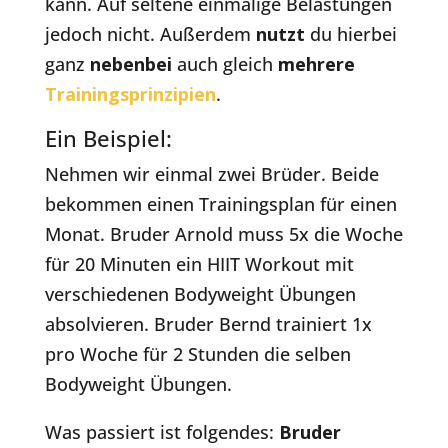
kann. Auf seltene einmalige Belastungen
jedoch nicht. Außerdem
nutzt
du hierbei
ganz
nebenbei
auch gleich
mehrere
Trainingsprinzipien
.
Ein Beispiel:
Nehmen wir einmal zwei Brüder. Beide
bekommen einen Trainingsplan für einen
Monat. Bruder Arnold muss 5x die Woche
für 20 Minuten ein HIIT Workout mit
verschiedenen Bodyweight Übungen
absolvieren. Bruder Bernd trainiert 1x
pro Woche für 2 Stunden die selben
Bodyweight Übungen.
Was passiert ist folgendes:
Bruder