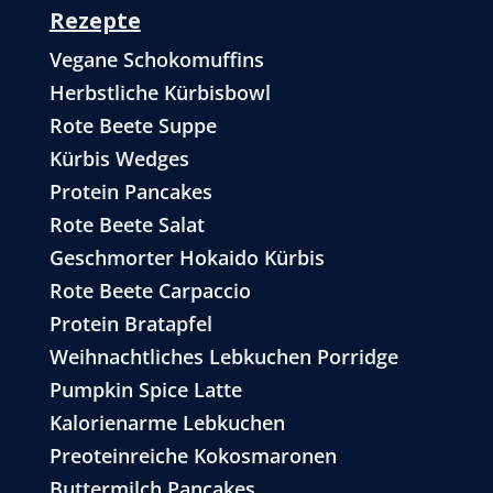
Rezepte
Vegane Schokomuffins
Herbstliche Kürbisbowl
Rote Beete Suppe
Kürbis Wedges
Protein Pancakes
Rote Beete Salat
Geschmorter Hokaido Kürbis
Rote Beete Carpaccio
Protein Bratapfel
Weihnachtliches Lebkuchen Porridge
Pumpkin Spice Latte
Kalorienarme Lebkuchen
Preoteinreiche Kokosmaronen
Buttermilch Pancakes