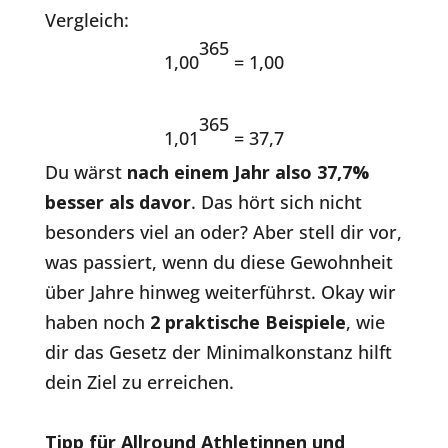
Vergleich:
365
1,00
= 1,00
365
1,01
= 37,7
Du wärst
nach einem Jahr also 37,7%
besser als davor
. Das hört sich nicht
besonders viel an oder? Aber stell dir vor,
was passiert, wenn du diese Gewohnheit
über Jahre hinweg weiterführst. Okay wir
haben noch
2 praktische Beispiele
, wie
dir das Gesetz der Minimalkonstanz hilft
dein Ziel zu erreichen.
Tipp für Allround Athletinnen und