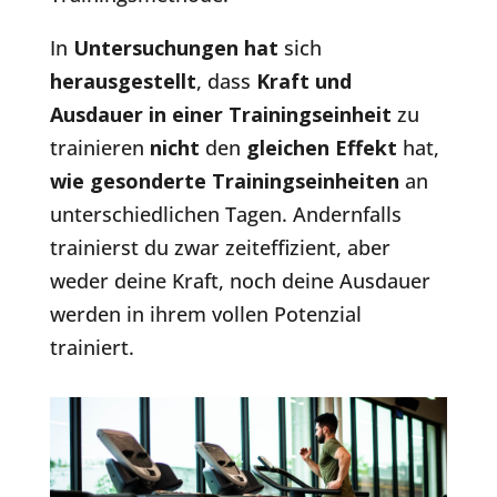
In
Untersuchungen hat
sich
herausgestellt
, dass
Kraft und
Ausdauer in einer Trainingseinheit
zu
trainieren
nicht
den
gleichen Effekt
hat,
wie gesonderte Trainingseinheiten
an
unterschiedlichen Tagen. Andernfalls
trainierst du zwar zeiteffizient, aber
weder deine Kraft, noch deine Ausdauer
werden in ihrem vollen Potenzial
trainiert.