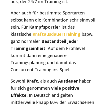
aus, der 24/7 im Training ist.
Aber auch für bestimmte Sportarten
selbst kann die Kombination sehr sinnvoll
sein. Für
Kampfsportler
ist das
klassische
Kraftausdauertraining
bspw.
ganz normaler
Bestandteil jeder
Trainingseinheit
. Auf dem Profilevel
kommt dann eine genauere
Trainingsplanung und damit das
Concurrent Training ins Spiel.
Sowohl
Kraft
, als auch
Ausdauer
haben
für sich genommen
viele positive
Effekte
. In Deutschland gelten
mittlerweile knapp 60% der Erwachsenen