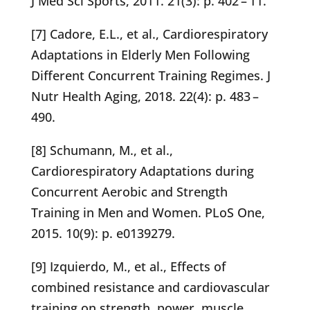
J Med Sci Sports, 2011. 21(3): p. 402 – 11.
[7] Cadore, E.L., et al., Cardiorespiratory
Adaptations in Elderly Men Following
Different Concurrent Training Regimes. J
Nutr Health Aging, 2018. 22(4): p. 483 –
490.
[8] Schumann, M., et al.,
Cardiorespiratory Adaptations during
Concurrent Aerobic and Strength
Training in Men and Women. PLoS One,
2015. 10(9): p. e0139279.
[9] Izquierdo, M., et al., Effects of
combined resistance and cardiovascular
training on strength, power, muscle