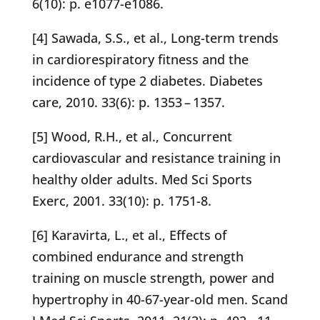
6(10): p. e1077-e1086.
[4] Sawada, S.S., et al., Long-term trends
in cardiorespiratory fitness and the
incidence of type 2 diabetes. Diabetes
care, 2010. 33(6): p. 1353 – 1357.
[5] Wood, R.H., et al., Concurrent
cardiovascular and resistance training in
healthy older adults. Med Sci Sports
Exerc, 2001. 33(10): p. 1751-8.
[6] Karavirta, L., et al., Effects of
combined endurance and strength
training on muscle strength, power and
hypertrophy in 40-67-year-old men. Scand