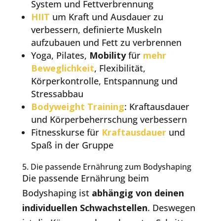
System und Fettverbrennung
HIIT
um Kraft und Ausdauer zu
verbessern, definierte Muskeln
aufzubauen und Fett zu verbrennen
Yoga, Pilates,
Mobility
für
mehr
Beweglichkeit
, Flexibilität,
Körperkontrolle, Entspannung und
Stressabbau
Bodyweight Training
: Kraftausdauer
und Körperbeherrschung verbessern
Fitnesskurse für
Kraftausdauer
und
Spaß in der Gruppe
5. Die passende Ernährung zum Bodyshaping
Die passende Ernährung beim
Bodyshaping ist
abhängig von deinen
individuellen Schwachstellen
. Deswegen