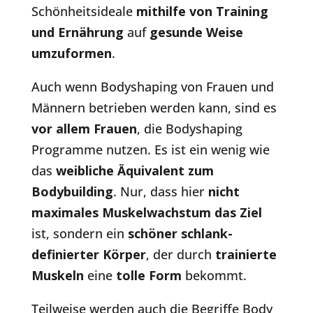
Schönheitsideale
mithilfe von Training
und Ernährung
auf
gesunde Weise
umzuformen
.
Auch wenn Bodyshaping von Frauen und
Männern betrieben werden kann, sind es
vor allem Frauen
, die Bodyshaping
Programme nutzen. Es ist ein wenig wie
das
weibliche Äquivalent zum
Bodybuilding
. Nur, dass hier
nicht
maximales Muskelwachstum das Ziel
ist, sondern ein
schöner schlank-
definierter Körper
, der durch
trainierte
Muskeln
eine
tolle Form
bekommt.
Teilweise werden auch die Begriffe Body