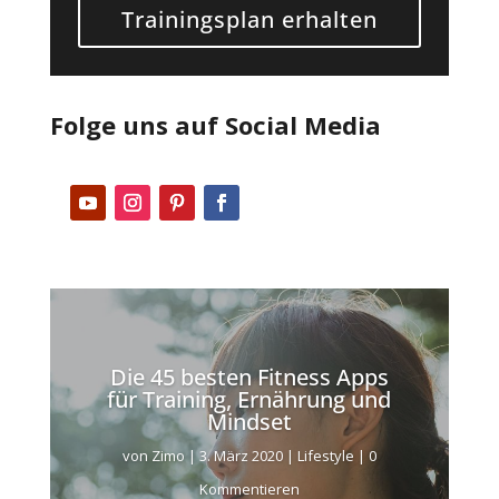
Trainingsplan erhalten
Folge uns auf Social Media
Die 45 besten Fitness Apps
für Training, Ernährung und
Mindset
von
Zimo
|
3. März 2020
|
Lifestyle
| 0
Kommentieren