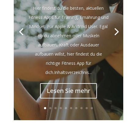
Hier findest du die besten, aktuellen
Fitness Apps für Training, Ernährung und
Mindset. Für Apple & Android User. Egal
ob du abnehmen oder Muskeln
aufbauen, Kraft oder Ausdauer
aufbauen willst, hier findest du die
richtige Fitness App für
dich.Inhaltsverzeichnis...
Lesen Sie mehr