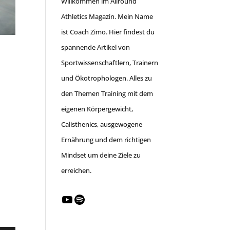
Willkommen im Allround
Athletics Magazin. Mein Name
ist Coach Zimo. Hier findest du
spannende Artikel von
Sportwissenschaftlern, Trainern
und Ökotrophologen. Alles zu
den Themen Training mit dem
eigenen Körpergewicht,
Calisthenics, ausgewogene
Ernährung und dem richtigen
Mindset um deine Ziele zu
erreichen.
YouTube
Spotify