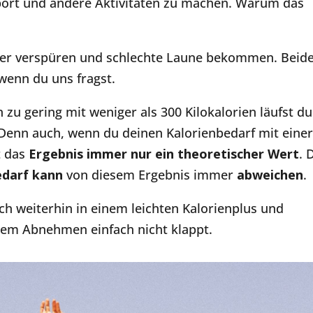
port und andere Aktivitäten zu machen. Warum das
ger verspüren und schlechte Laune bekommen. Beid
wenn du uns fragst.
 zu gering mit weniger als 300 Kilokalorien läufst du
. Denn auch, wenn du deinen Kalorienbedarf mit eine
t das
Ergebnis immer nur ein theoretischer Wert
. 
edarf kann
von diesem Ergebnis immer
abweichen
.
ich weiterhin in einem leichten Kalorienplus und
dem Abnehmen einfach nicht klappt.