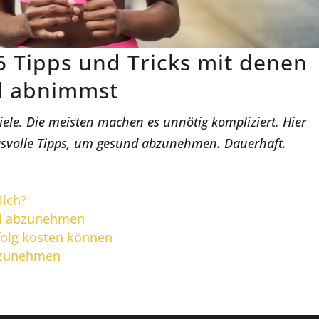
 Tipps und Tricks mit denen
d abnimmst
iele. Die meisten machen es unnötig kompliziert. Hier
gsvolle Tipps, um gesund abzunehmen. Dauerhaft.
lich?
nd abzunehmen
folg kosten können
bzunehmen