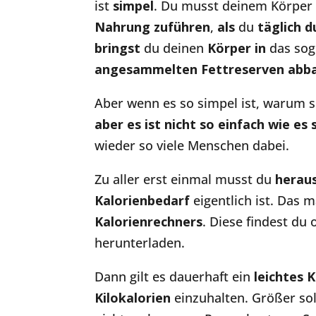
ist
simpel
. Du musst deinem Körper
Nahrung zuführen
,
als
du
täglich 
bringst
du deinen
Körper in
das so
angesammelten Fettreserven
abb
Aber wenn es so simpel ist, warum s
aber es ist nicht so einfach wie es 
wieder so viele Menschen dabei.
Zu aller erst einmal musst du
herau
Kalorienbedarf
eigentlich ist. Das 
Kalorienrechners
. Diese findest du
herunterladen.
Dann gilt es dauerhaft ein
leichtes K
Kilokalorien
einzuhalten. Größer soll