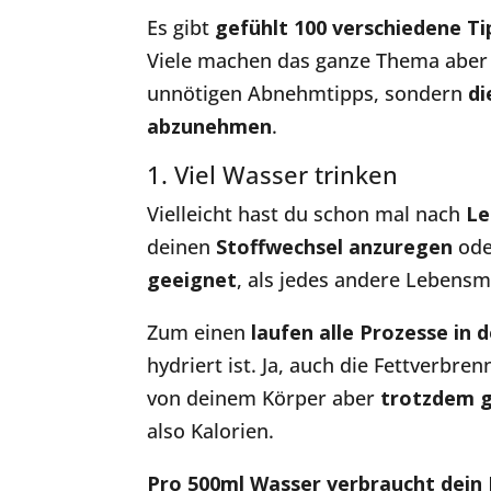
Es gibt
gefühlt 100 verschiedene 
Viele machen das ganze Thema abe
unnötigen Abnehmtipps, sondern
di
abzunehmen
.
1. Viel Wasser trinken
Vielleicht hast du schon mal nach
Le
deinen
Stoffwechsel anzuregen
ode
geeignet
, als jedes andere Lebensm
Zum einen
laufen alle Prozesse in
hydriert ist. Ja, auch die Fettverbr
von deinem Körper aber
trotzdem g
also Kalorien.
Pro 500ml Wasser verbraucht dein 