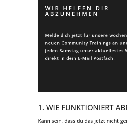
WIR HELFEN DIR
ABZUNEHMEN
Melde dich jetzt für unsere wöchen
neuen Community Trainings an und
jeden Samstag unser aktuellestes
direkt in dein E-Mail Postfach.
1. WIE FUNKTIONIERT A
Kann sein, dass du das jetzt nicht g