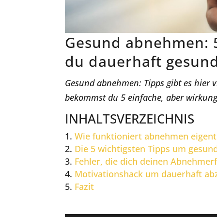
Gesund abnehmen: 5
du dauerhaft gesun
Gesund abnehmen: Tipps gibt es hier v
bekommst du 5 einfache, aber wirkun
INHALTSVERZEICHNIS
Wie funktioniert abnehmen eigent
Die 5 wichtigsten Tipps um gesu
Fehler, die dich deinen Abnehmer
Motivationshack um dauerhaft a
Fazit