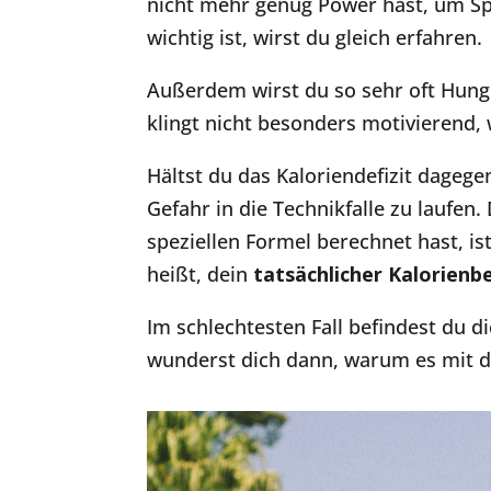
nicht mehr genug Power hast, um S
wichtig ist, wirst du gleich erfahren.
Außerdem wirst du so sehr oft Hun
klingt nicht besonders motivierend, 
Hältst du das Kaloriendefizit dagegen
Gefahr in die Technikfalle zu laufen
speziellen Formel berechnet hast, is
heißt, dein
tatsächlicher Kalorienb
Im schlechtesten Fall befindest du d
wunderst dich dann, warum es mit 