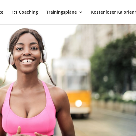
te
1:1 Coaching
Trainingspläne
Kostenloser Kalorien