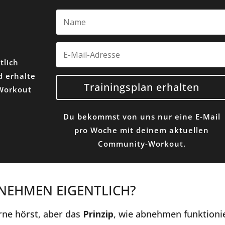
tlich
 erhalte
Trainingsplan erhalten
 Workout
Du bekommst von uns nur eine E-Mail
pro Woche mit deinem aktuellen
Community-Workout.
BNEHMEN EIGENTLICH?
erne hörst, aber das
Prinzip
, wie abnehmen funktioni