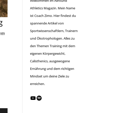
Willkommen im Allround
Athletics Magazin. Mein Name
ist Coach Zimo. Hier findest du
g
spannende Artikel von
Sportwissenschaftlern, Trainern
rum
und Ökotrophologen. Alles zu
den Themen Training mit dem
eigenen Körpergewicht,
Calisthenics, ausgewogene
Ernährung und dem richtigen
Mindset um deine Ziele zu
erreichen.
YouTube
Spotify