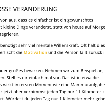
ROSSE VERÄNDERUNG
von aus, dass es einfacher ist ein gewünschtes
t kleine Dinge veränderst, statt von heute auf Morg
tegrieren.
enötigt sehr viel mentale Willenskraft. Oft hält die
erlischt die
Motivation
und die Person fällt zurück 
uer großes bewirken. Nehmen wir zum Beispiel an,
 Stell es dir einfach mal vor. Das ist in etwa die
 Das wirkt im ersten Moment wie eine Mammutaufgabe
r jetzt aber vornimmst jeden Tag nur 11 Kilometer 
dort. Würdest du jeden Tag nur 1 Kilometer mehr gehe