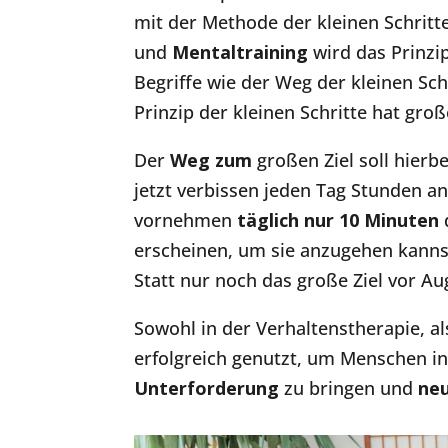
mit der Methode der kleinen Schritt
und
Mentaltraining
wird das Prinzi
Begriffe wie der Weg der kleinen Sch
Prinzip der kleinen Schritte hat gro
Der
Weg zum
großen Ziel soll hierbe
jetzt verbissen jeden Tag Stunden an 
vornehmen
täglich nur 10 Minuten
erscheinen, um sie anzugehen kanns
Statt nur noch das große Ziel vor A
Sowohl in der Verhaltenstherapie, a
erfolgreich genutzt, um Menschen i
Unterforderung
zu bringen und
ne