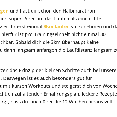
ngen
und hast dir schon den Halbmarathon
ind super. Aber um das Laufen als eine echte
sser dir erst einmal
3km laufen
vorzunehmen und d
hierfür ist pro Trainingseinheit nicht einmal 30
achbar. Sobald dich die 3km überhaupt keine
u dann langsam anfangen die Laufdistanz langsam z
tzen das Prinzip der kleinen Schritte auch bei unser
m
. Deswegen ist es auch besonders gut für
st mit kurzen Workouts und steigerst dich von Woch
ht einzuhaltenden Ernährungsplan, leckere Rezept
sorgt, dass du auch über die 12 Wochen hinaus voll