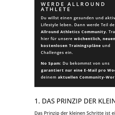
WERDE ALLROUND
ATHLETE
Du willst einen gesunden und akti
Lifestyle leben. Dann werde Teil de
Allround Athletics Community
. Tr
hier für unsere
wöchentlich, neuen
kostenlosen Trainingspläne
und
Challenges ein.
No Spam
: Du bekommst von uns
garantiert nur eine E-Mail pro W
deinem
aktuellen Community-Wo
1. DAS PRINZIP DER KLE
Das Prinzip der kleinen Schritte ist 