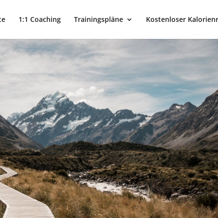
te
1:1 Coaching
Trainingspläne
Kostenloser Kalorien