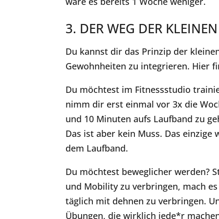
wäre es bereits 1 Woche weniger.
3. DER WEG DER KLEINEN 
Du kannst dir das Prinzip der klein
Gewohnheiten zu integrieren. Hier fi
Du möchtest im Fitnessstudio traini
nimm dir erst einmal vor 3x die Woc
und 10 Minuten aufs Laufband zu ge
Das ist aber kein Muss. Das einzige
dem Laufband.
Du möchtest beweglicher werden? St
und Mobility zu verbringen, mach es
täglich mit dehnen zu verbringen. 
Übungen, die wirklich jede*r machen 