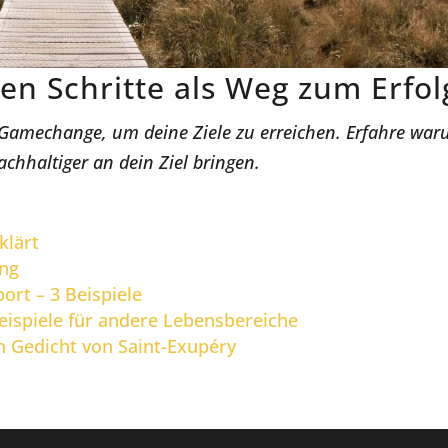
nen Schritte als Weg zum Erfol
in Gamechange, um deine Ziele zu erreichen. Erfahre wa
nachhaltiger an dein Ziel bringen.
klärt
ung
ort – 3 Beispiele
Beispiele für andere Lebensbereiche
in Gedicht von Saint-Exupéry