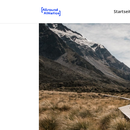
Startsei