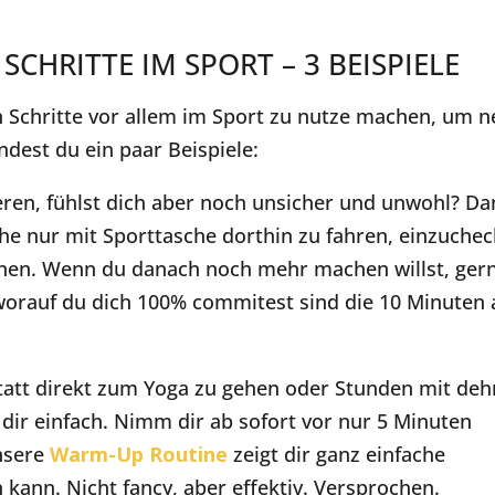
SCHRITTE IM SPORT – 3 BEISPIELE
en Schritte vor allem im Sport zu nutze machen, um 
ndest du ein paar Beispiele:
eren, fühlst dich aber noch unsicher und unwohl? D
he nur mit Sporttasche dorthin zu fahren, einzuche
hen. Wenn du danach noch mehr machen willst, ger
 worauf du dich 100% commitest sind die 10 Minuten 
att direkt zum Yoga zu gehen oder Stunden mit de
 dir einfach. Nimm dir ab sofort vor nur 5 Minuten
Unsere
Warm-Up Routine
zeigt dir ganz einfache
kann. Nicht fancy, aber effektiv. Versprochen.