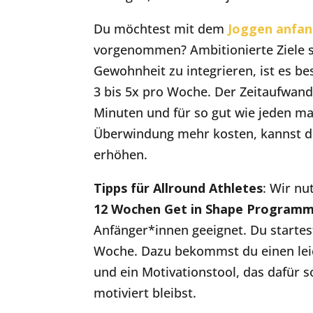
Du möchtest mit dem
Joggen anfa
vorgenommen? Ambitionierte Ziele s
Gewohnheit zu integrieren, ist es be
3 bis 5x pro Woche. Der Zeitaufwand 
Minuten und für so gut wie jeden m
Überwindung mehr kosten, kannst d
erhöhen.
Tipps für Allround Athletes
: Wir nu
12 Wochen Get in Shape Program
Anfänger*innen geeignet. Du starte
Woche. Dazu bekommst du einen leic
und ein Motivationstool, das dafür 
motiviert bleibst.