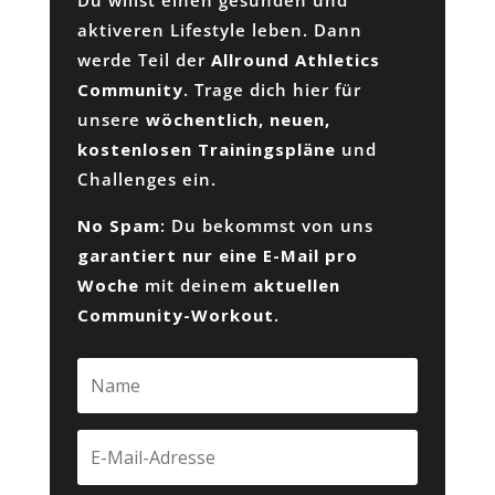
Du willst einen gesunden und
aktiveren Lifestyle leben. Dann
werde Teil der
Allround Athletics
Community
. Trage dich hier für
unsere
wöchentlich, neuen,
kostenlosen Trainingspläne
und
Challenges ein.
No Spam
: Du bekommst von uns
garantiert nur eine E-Mail pro
Woche
mit deinem
aktuellen
Community-Workout
.