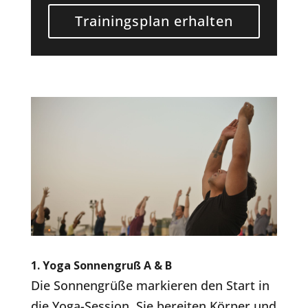
Trainingsplan erhalten
1.
Yoga Sonnengruß A & B
Die Sonnengrüße markieren den Start in
die Yoga-Session. Sie bereiten Körper und