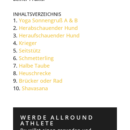
INHALTSVERZEICHNIS
Yoga Sonnengruß A & B
Herabschauender Hund
Heraufschauender Hund
Krieger
Seitstütz
Schmetterling
Halbe Taube
Heuschrecke
Brücker oder Rad
Shavasana
WERDE ALLROUND
ATHLETE