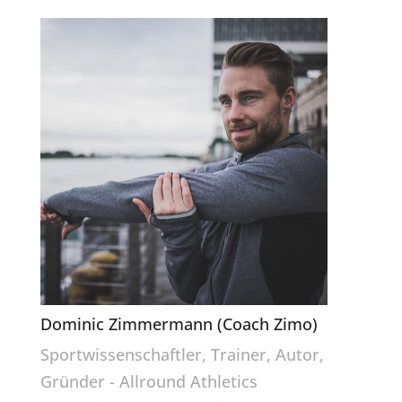
Dominic Zimmermann (Coach Zimo)
Sportwissenschaftler, Trainer, Autor,
Gründer - Allround Athletics