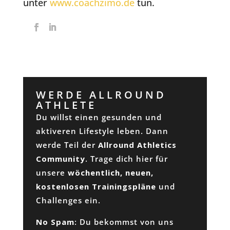
unter
www.coachzimo.de
tun.
WERDE ALLROUND
ATHLETE
Du willst einen gesunden und
aktiveren Lifestyle leben. Dann
werde Teil der
Allround Athletics
Community
. Trage dich hier für
unsere
wöchentlich, neuen,
kostenlosen Trainingspläne
und
Challenges ein.
No Spam
: Du bekommst von uns