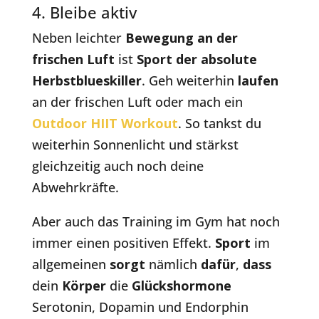
4. Bleibe aktiv
Neben leichter
Bewegung an der
frischen Luft
ist
Sport der absolute
Herbstblueskiller
. Geh weiterhin
laufen
an der frischen Luft oder mach ein
Outdoor HIIT Workout
. So tankst du
weiterhin Sonnenlicht und stärkst
gleichzeitig auch noch deine
Abwehrkräfte.
Aber auch das Training im Gym hat noch
immer einen positiven Effekt.
Sport
im
allgemeinen
sorgt
nämlich
dafür
,
dass
dein
Körper
die
Glückshormone
Serotonin, Dopamin und Endorphin