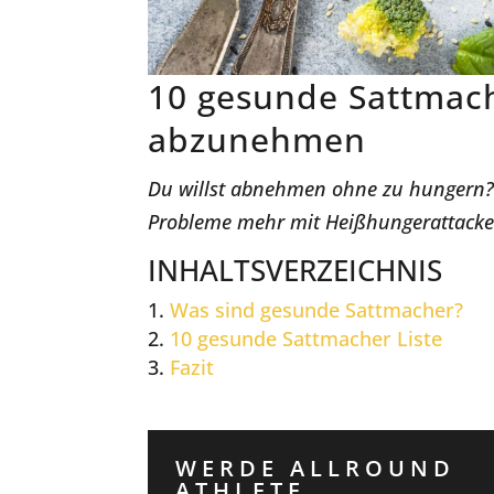
10 gesunde Sattmach
abzunehmen
Du willst abnehmen ohne zu hungern? W
Probleme mehr mit Heißhungerattacken
INHALTSVERZEICHNIS
Was sind gesunde Sattmacher?
10 gesunde Sattmacher Liste
Fazit
WERDE ALLROUND
ATHLETE