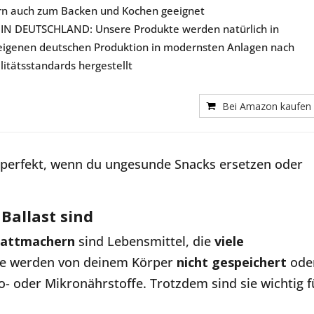
rn auch zum Backen und Kochen geeignet
IN DEUTSCHLAND: Unsere Produkte werden natürlich in
eigenen deutschen Produktion in modernsten Anlagen nach
itätsstandards hergestellt
Bei Amazon kaufen
 perfekt, wenn du ungesunde Snacks ersetzen oder
Ballast sind
Sattmachern
sind Lebensmittel, die
viele
ffe werden von deinem Körper
nicht gespeichert
ode
o- oder Mikronährstoffe. Trotzdem sind sie wichtig f