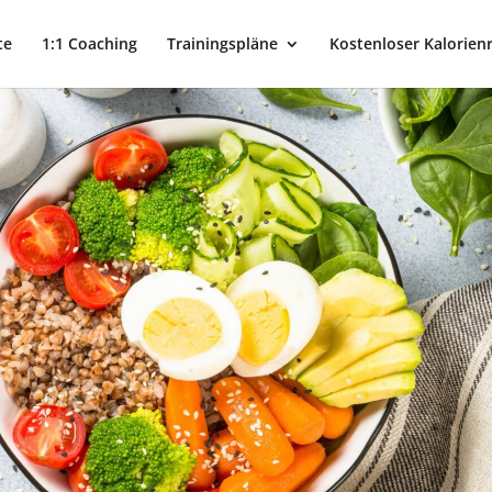
te
1:1 Coaching
Trainingspläne
Kostenloser Kalorien