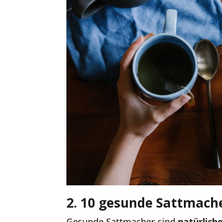
2. 10 gesunde Sattmache
Gesunde Sattmacher sind
natürlich