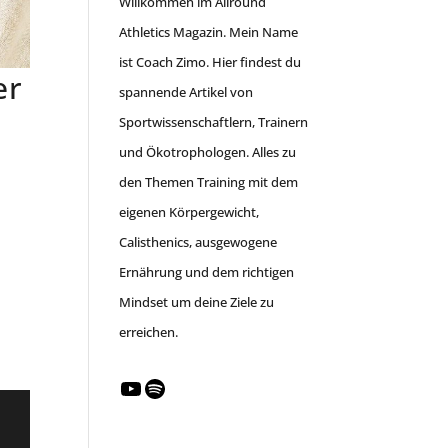
Willkommen im Allround
Athletics Magazin. Mein Name
ist Coach Zimo. Hier findest du
er
spannende Artikel von
Sportwissenschaftlern, Trainern
und Ökotrophologen. Alles zu
den Themen Training mit dem
eigenen Körpergewicht,
Calisthenics, ausgewogene
Ernährung und dem richtigen
Mindset um deine Ziele zu
erreichen.
YouTube
Spotify