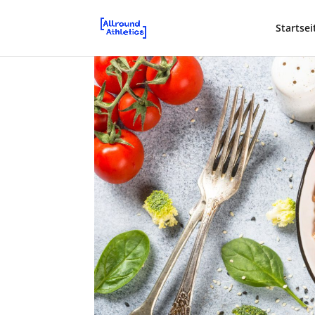
Startsei