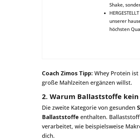
Shake, sonde
HERGESTELLT 
unserer haus
höchsten Qual
Coach Zimos Tipp:
Whey Protein ist
große Mahlzeiten ergänzen willst.
2. Warum Ballaststoffe kein 
Die zweite Kategorie von gesunden
Ballaststoffe
enthalten. Ballaststo
verarbeitet, wie beispielsweise Makr
dich.