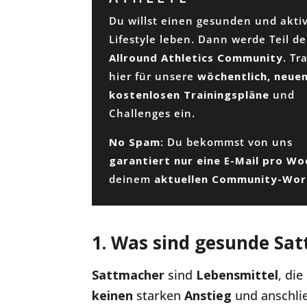
Du willst einen gesunden und akti
Lifestyle leben. Dann werde Teil de
Allround Athletics Community
. Tr
hier für unsere
wöchentlich, neuen
kostenlosen Trainingspläne
und
Challenges ein.
No Spam
: Du bekommst von uns
garantiert nur eine E-Mail pro W
deinem
aktuellen Community-Wo
1.
Was sind gesunde Sa
Sattmacher
sind
Lebensmittel
, die
keinen
starken
Anstieg
und anschl