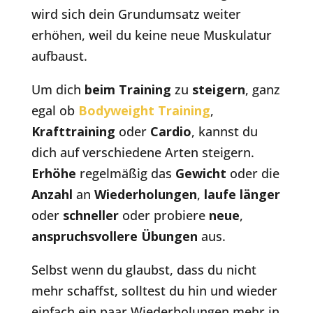
wird sich dein Grundumsatz weiter
erhöhen, weil du keine neue Muskulatur
aufbaust.
Um dich
beim Training
zu
steigern
, ganz
egal ob
Bodyweight Training
,
Krafttraining
oder
Cardio
, kannst du
dich auf verschiedene Arten steigern.
Erhöhe
regelmäßig das
Gewicht
oder die
Anzahl
an
Wiederholungen
,
laufe länger
oder
schneller
oder probiere
neue
,
anspruchsvollere Übungen
aus.
Selbst wenn du glaubst, dass du nicht
mehr schaffst, solltest du hin und wieder
einfach ein paar Wiederholungen mehr in