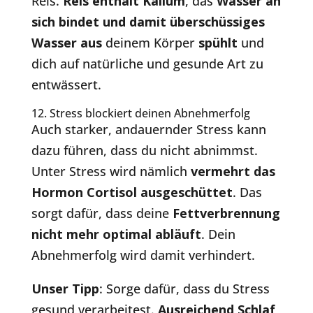
Reis.
Reis enthält Kalium
, das
Wasser an
sich bindet und damit überschüssiges
Wasser
aus
deinem Körper
spühlt
und
dich auf natürliche und gesunde Art zu
entwässert.
12. Stress blockiert deinen Abnehmerfolg
Auch starker, andauernder Stress kann
dazu führen, dass du nicht abnimmst.
Unter Stress wird nämlich
vermehrt das
Hormon Cortisol ausgeschüttet
. Das
sorgt dafür, dass deine
Fettverbrennung
nicht mehr optimal abläuft
. Dein
Abnehmerfolg wird damit verhindert.
Unser Tipp
: Sorge dafür, dass du Stress
gesund verarbeitest.
Ausreichend Schlaf