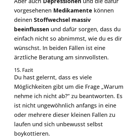
Aber auch
Depressionen
und die dafür
vorgesehenen
Medikamente
können
deinen
Stoffwechsel massiv
beeinflussen
und dafür sorgen, dass du
einfach nicht so abnimmst, wie du es dir
wünschst. In beiden Fällen ist eine
ärztliche Beratung am sinnvollsten.
15. Fazit
Du hast gelernt, dass es viele
Möglichkeiten gibt um die Frage „Warum
nehme ich nicht ab?“ zu beantworten. Es
ist nicht ungewöhnlich anfangs in eine
oder mehrere dieser kleinen Fallen zu
laufen und sich unbewusst selbst
boykottieren.