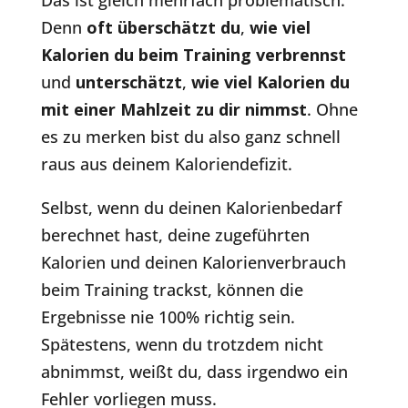
Das ist gleich mehrfach problematisch.
Denn
oft überschätzt du
,
wie viel
Kalorien du beim Training verbrennst
und
unterschätzt
,
wie viel Kalorien du
mit einer Mahlzeit zu dir nimmst
. Ohne
es zu merken bist du also ganz schnell
raus aus deinem Kaloriendefizit.
Selbst, wenn du deinen Kalorienbedarf
berechnet hast, deine zugeführten
Kalorien und deinen Kalorienverbrauch
beim Training trackst, können die
Ergebnisse nie 100% richtig sein.
Spätestens, wenn du trotzdem nicht
abnimmst, weißt du, dass irgendwo ein
Fehler vorliegen muss.