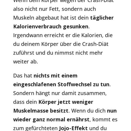
Wenn dein Körper wegen der Crash-Diät
also nicht nur Fett, sondern auch
Muskeln abgebaut hat ist dein
täglicher
Kalorienverbrauch gesunken
.
Irgendwann erreicht er die Kalorien, die
du deinem Körper über die Crash-Diät
zuführst und du nimmst nicht mehr
weiter ab.
Das hat
nichts mit einem
eingeschlafenen Stoffwechsel zu tun
.
Sondern hängt nur damit zusammen,
dass dein
Körper jetzt weniger
Muskelmasse besitzt
. Wenn du dich
nun
wieder ganz normal ernährst
, kommt es
zum gefürchteten
Jojo-Effekt
und du