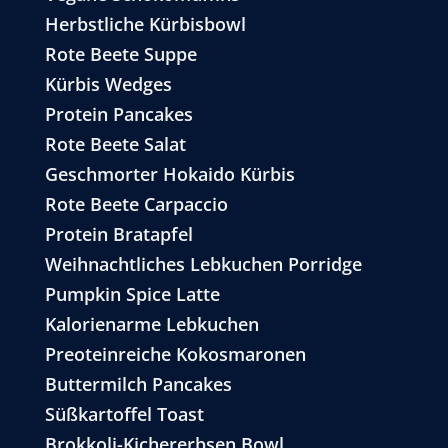
Herbstliche Kürbisbowl
Rote Beete Suppe
Kürbis Wedges
Protein Pancakes
Rote Beete Salat
Geschmorter Hokaido Kürbis
Rote Beete Carpaccio
Protein Bratapfel
Weihnachtliches Lebkuchen Porridge
Pumpkin Spice Latte
Kalorienarme Lebkuchen
Preoteinreiche Kokosmaronen
Buttermilch Pancakes
Süßkartoffel Toast
Brokkoli-Kichererbsen Bowl