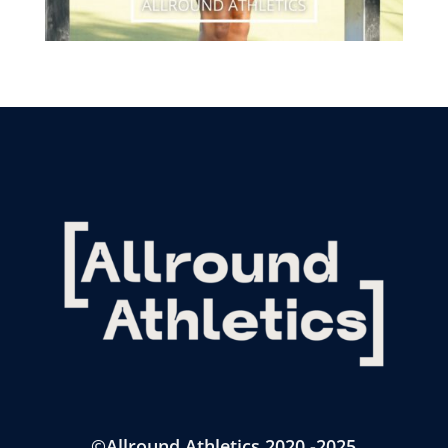
©Allround Athletics 2020 -2025