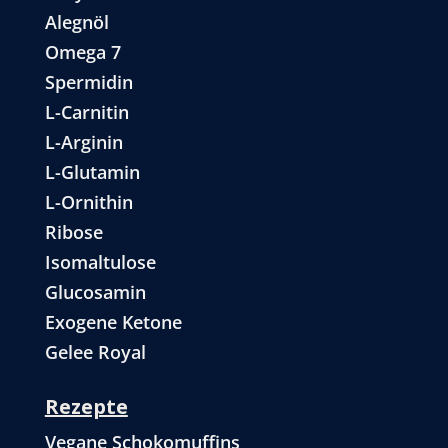
Alegnöl
Omega 7
Spermidin
L-Carnitin
L-Arginin
L-Glutamin
L-Ornithin
Ribose
Isomaltulose
Glucosamin
Exogene Ketone
Gelee Royal
Rezepte
Vegane Schokomuffins