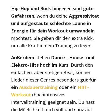
Hip-Hop und Rock
hingegen sind
gute
Gefährten
, wenn du deine
Aggressivität
und aufgestaute schlechte Laune in
Energie für dein Workout umwandeln
möchtest. Sie geben dir den extra Kick,
um alle Kraft in dein Training zu legen.
Außerdem
stehen
Dance-, House- und
Elektro-Hits hoch im Kurs
. Durch den
einfachen, aber stetigen Beat, können
Lieder dieser Genres besonders
gut für
ein
Ausdauertraining
oder ein
HIIT-
Workout
(hochintensives
Intervalltraining) geeignet sein. Du hast
die Möglichkeit, dich voll und ganz auf