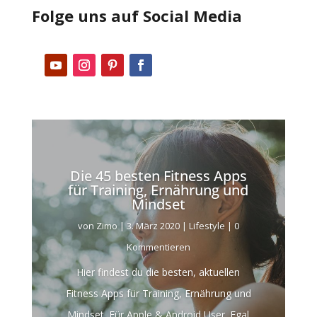
Folge uns auf Social Media
Die 45 besten Fitness Apps
für Training, Ernährung und
Mindset
von
Zimo
|
3. März 2020
|
Lifestyle
| 0
Kommentieren
Hier findest du die besten, aktuellen
Fitness Apps für Training, Ernährung und
Mindset. Für Apple & Android User. Egal