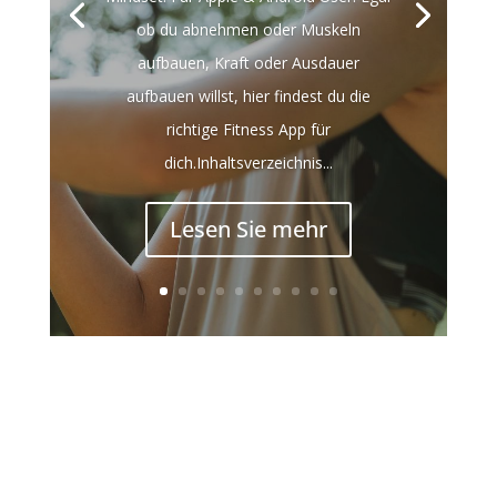
ob du abnehmen oder Muskeln
aufbauen, Kraft oder Ausdauer
aufbauen willst, hier findest du die
richtige Fitness App für
dich.Inhaltsverzeichnis...
Lesen Sie mehr