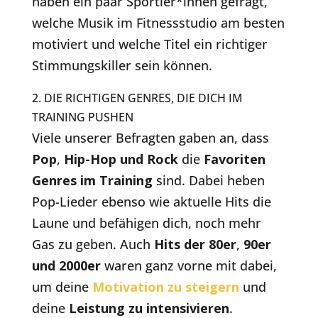
haben ein paar Sportler*innen gefragt,
welche Musik im Fitnessstudio am besten
motiviert und welche Titel ein richtiger
Stimmungskiller sein können.
2. DIE RICHTIGEN GENRES, DIE DICH IM
TRAINING PUSHEN
Viele unserer Befragten gaben an, dass
Pop
,
Hip-Hop und Rock
die
Favoriten
Genres im Training
sind. Dabei heben
Pop-Lieder ebenso wie aktuelle Hits die
Laune und befähigen dich, noch mehr
Gas zu geben. Auch
Hits der 80er
,
90er
und 2000er
waren ganz vorne mit dabei,
um deine
Motivation zu steigern
und
deine
Leistung zu intensivieren
.