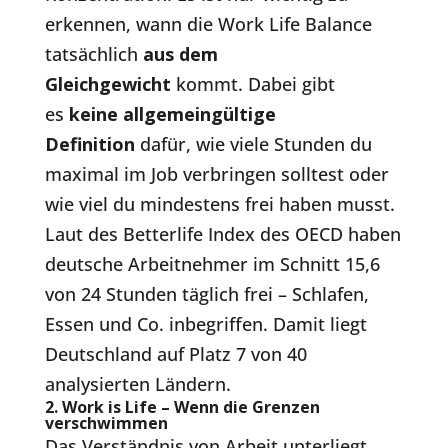
erkennen, wann die Work Life Balance
tatsächlich
aus dem
Gleichgewicht
kommt. Dabei gibt
es
keine allgemeingültige
Definition
dafür, wie viele Stunden du
maximal im Job verbringen solltest oder
wie viel du mindestens frei haben musst.
Laut des Betterlife Index des OECD haben
deutsche Arbeitnehmer im Schnitt 15,6
von 24 Stunden täglich frei – Schlafen,
Essen und Co. inbegriffen. Damit liegt
Deutschland auf Platz 7 von 40
analysierten Ländern.
2. Work is Life – Wenn die Grenzen
verschwimmen
Das Verständnis von Arbeit unterliegt