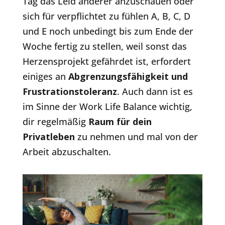
Tag das Leid anderer anzuschauen oder
sich für verpflichtet zu fühlen A, B, C, D
und E noch unbedingt bis zum Ende der
Woche fertig zu stellen, weil sonst das
Herzensprojekt gefährdet ist, erfordert
einiges an
Abgrenzungsfähigkeit und
Frustrationstoleranz
. Auch dann ist es
im Sinne der Work Life Balance wichtig,
dir regelmäßig
Raum für dein
Privatleben
zu nehmen und mal von der
Arbeit abzuschalten.