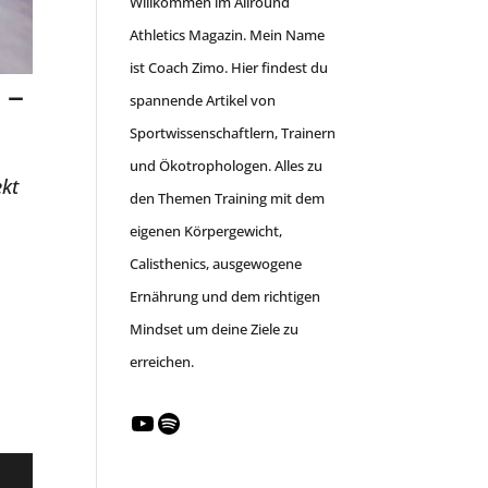
Willkommen im Allround
Athletics Magazin. Mein Name
ist Coach Zimo. Hier findest du
 –
spannende Artikel von
Sportwissenschaftlern, Trainern
und Ökotrophologen. Alles zu
ekt
den Themen Training mit dem
eigenen Körpergewicht,
Calisthenics, ausgewogene
Ernährung und dem richtigen
Mindset um deine Ziele zu
erreichen.
YouTube
Spotify