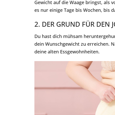
Gewicht auf die Waage bringst, als v
es nur einige Tage bis Wochen, bis 
2. DER GRUND FÜR DEN J
Du hast dich mühsam heruntergehun
dein Wunschgewicht zu erreichen. Nac
deine alten Essgewohnheiten.