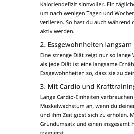
Kaloriendefizit sinnvoller. Ein täglic
um nach wenigen Tagen und Wochen 
verlieren. So hast du auch während 
aktiv werden.
2. Essgewohnheiten langsam
Eine strenge Diät zeigt nur so lange
als jede Diät ist eine langsame Ern
Essgewohnheiten so, dass sie zu dei
3. Mit Cardio und Krafttrain
Lange Cardio-Einheiten verbrauchen 
Muskelwachstum an, wenn du deinen 
und ihm Zeit gibst sich zu erholen.
Grundumsatz und einen insgesamt h
trainierst.