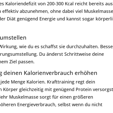
hes Kaloriendefizit von 200-300 Kcal reicht bereits aus
effektiv abzunehmen, ohne dabei viel Muskelmasse
der Diät genügend Energie und kannst sogar körperl
 umstellen
 Wirkung, wie du es schaffst sie durchzuhalten. Besse
ährungsumstellung. Du änderst Schrittweise deine
nem Ziel passen.
ing deinen Kalorienverbrauch erhöhen
jede Menge Kalorien. Krafttraining regt dein
Körper gleichzeitig mit genügend Protein versorgs
 Mehr Muskelmasse sorgt für einen größeren
öheren Energieverbrauch, selbst wenn du nicht