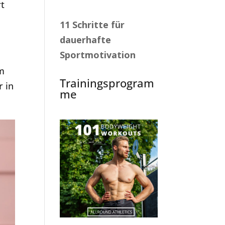
rt
11 Schritte für
dauerhafte
Sportmotivation
um
Trainingsprogram
r in
me