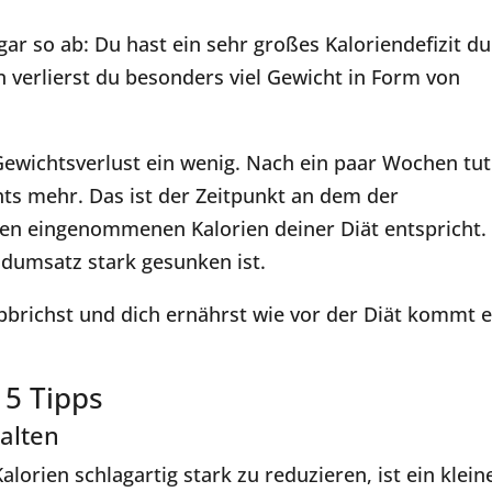
ogar so ab: Du hast ein sehr großes Kaloriendefizit d
n verlierst du besonders viel Gewicht in Form von
ewichtsverlust ein wenig. Nach ein paar Wochen tut
hts mehr. Das ist der Zeitpunkt an dem der
den eingenommenen Kalorien deiner Diät entspricht.
dumsatz stark gesunken ist.
abbrichst und dich ernährst wie vor der Diät kommt 
 5 Tipps
halten
alorien schlagartig stark zu reduzieren, ist ein klein