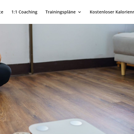
te
1:1 Coaching
Trainingspläne
Kostenloser Kalorien