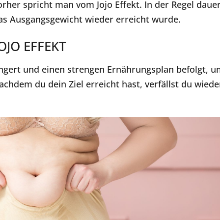
orher spricht man vom Jojo Effekt. In der Regel daue
das Ausgangsgewicht wieder erreicht wurde.
OJO EFFEKT
gert und einen strengen Ernährungsplan befolgt, 
hdem du dein Ziel erreicht hast, verfällst du wiede