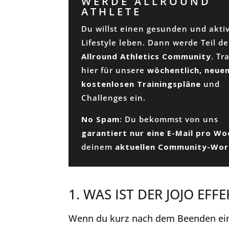
WERDE ALLROUND
ATHLETE
Du willst einen gesunden und akti
Lifestyle leben. Dann werde Teil de
Allround Athletics Community
. Tr
hier für unsere
wöchentlich, neuen
kostenlosen Trainingspläne
und
Challenges ein.
No Spam
: Du bekommst von uns
garantiert nur eine E-Mail pro W
deinem
aktuellen Community-Wo
1. WAS IST DER JOJO EFFE
Wenn du kurz nach dem Beenden ein