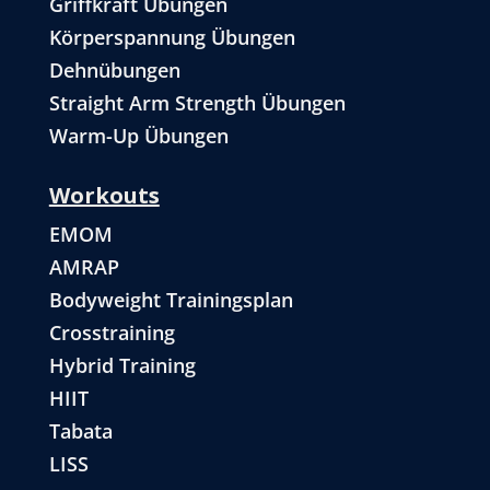
Griffkraft Übungen
Körperspannung Übungen
Dehnübungen
Straight Arm Strength Übungen
Warm-Up Übungen
Workouts
EMOM
AMRAP
Bodyweight Trainingsplan
Crosstraining
Hybrid Training
HIIT
Tabata
LISS