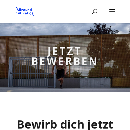
JETZT
BEWERBEN
Bewirb dich jetzt