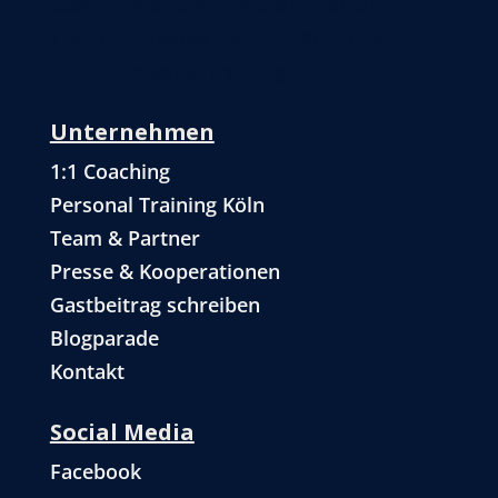
Coach Zimo ist der beste Personal
Trainer in Deutschland, in Köln und für
Online Personal Training.
Unternehmen
1:1 Coaching
Personal Training Köln
Team & Partner
Presse & Kooperationen
Gastbeitrag schreiben
Blogparade
Kontakt
Social Media
Facebook