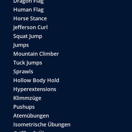
Dragon Flag
Human Flag
Horse Stance
Jefferson Curl
Squat Jump
Jumps
Mountain Climber
Tuck Jumps
Sprawls
Hollow Body Hold
Hyperextensions
Klimmzüge
Pushups
Atemübungen
Isometrische Übungen