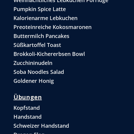
Weihnachtliches Lebkuchen Porridge
Pumpkin Spice Latte
Kalorienarme Lebkuchen
Preoteinreiche Kokosmaronen
Buttermilch Pancakes
Süßkartoffel Toast
Brokkoli-Kichererbsen Bowl
Zucchininudeln
Soba Noodles Salad
Goldener Honig
Übungen
Kopfstand
Handstand
Schweizer Handstand